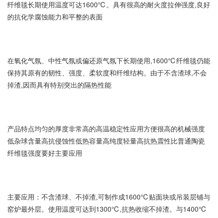
纤维毯长期使用温度可达1600℃。具有很高的耐火度拉伸强度,良好
的抗化学腐蚀能力和平整的表面
在氧化气氛、中性气氛或偏还原气氛下长期使用,1600℃纤维毯仍能
保持其原有的韧性、强度、柔软度和纤维结构。由于不含渣球,不会
掉渣,因而具有特别突出的隔热性能
产品特点均匀的厚度非常高的高温稳定性应用方便很高的机械强度
低杂球含量高抗侵蚀性低热容量高纯度轻量高抗热震性比普通陶瓷
纤维毯强度要好主要应用
主要应用：不含渣球、不掉渣,可制作成1600℃贴面块或吊装层铺与
窑炉最外层。使用温度可达到1300℃,抗热收缩不掉渣。与1400℃