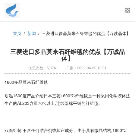
首页
/
新闻
/
三菱进口多晶莫来石纤维毯的优点【万诚晶体】
三菱进口多晶莫来石纤维毯的优点【万诚晶
体】
浏览次数：5,376
日期：2022-06-30 18:01
1600多晶莫来石纤维毯
耐温1600度产品介绍日本三菱1600℃纤维毯是一种采用化学胶体法
生产的AL203含量70%以上,连续落棉平铺的纤维毯。
双面针刺,不含任何结合剂或其它成分。由于具有微晶结构,1600℃