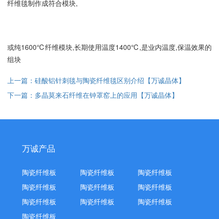
纤维毯制作成符合模块,
或纯1600℃纤维模块,长期使用温度1400℃,是业内温度,保温效果的
组块
上一篇：硅酸铝针刺毯与陶瓷纤维毯区别介绍【万诚晶体】
下一篇：多晶莫来石纤维在钟罩窑上的应用【万诚晶体】
万诚产品
陶瓷纤维板
陶瓷纤维板
陶瓷纤维板
陶瓷纤维板
陶瓷纤维板
陶瓷纤维板
陶瓷纤维板
陶瓷纤维板
陶瓷纤维板
陶瓷纤维板